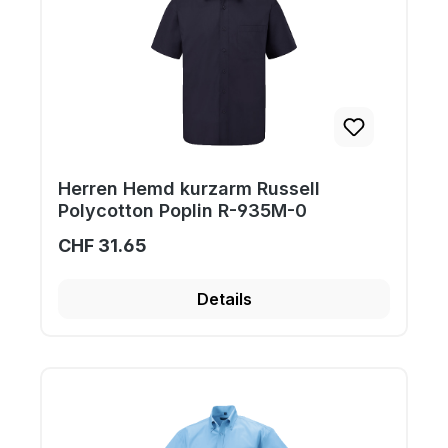
Herren Hemd kurzarm Russell
Polycotton Poplin R-935M-0
CHF 31.65
Details