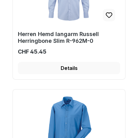
Herren Hemd langarm Russell
Herringbone Slim R-962M-0
CHF 45.45
Details