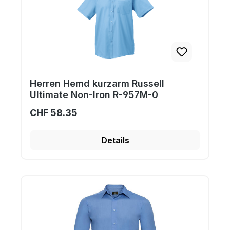
Herren Hemd kurzarm Russell
Ultimate Non-Iron R-957M-0
CHF 58.35
Details