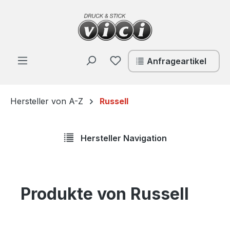
Zum Hauptinhalt springen
Du hast 0 Produkte auf de
Anfrageartikel
Hersteller von A-Z
Russell
Hersteller Navigation
Produkte von Russell