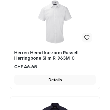
Herren Hemd kurzarm Russell
Herringbone Slim R-963M-0
CHF 46.65
Details