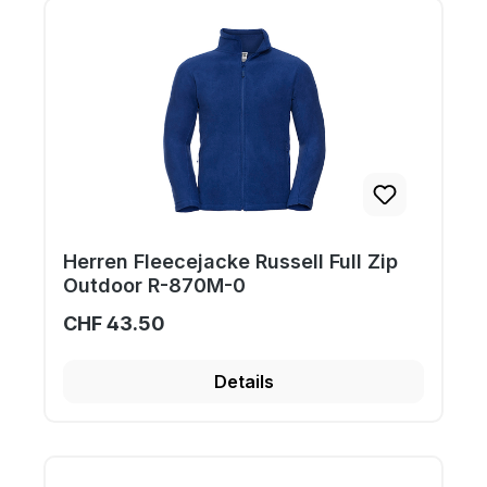
Herren Fleecejacke Russell Full Zip
Outdoor R-870M-0
CHF 43.50
Details