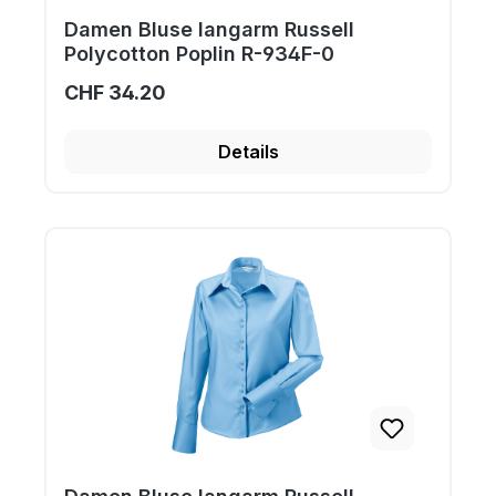
Damen Bluse langarm Russell
Polycotton Poplin R-934F-0
CHF 34.20
Details