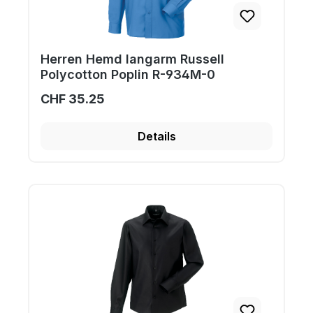
Herren Hemd langarm Russell
Polycotton Poplin R-934M-0
CHF 35.25
Details