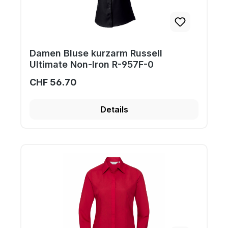
Damen Bluse kurzarm Russell
Ultimate Non-Iron R-957F-0
CHF 56.70
Details