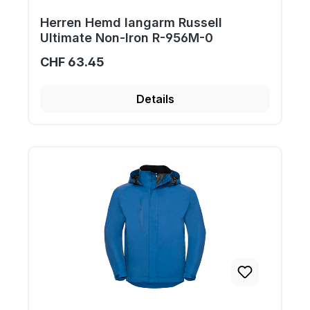
Herren Hemd langarm Russell
Ultimate Non-Iron R-956M-0
CHF 63.45
Details