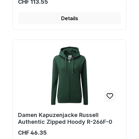
CHF 113.55
Details
Damen Kapuzenjacke Russell
Authentic Zipped Hoody R-266F-0
CHF 46.35