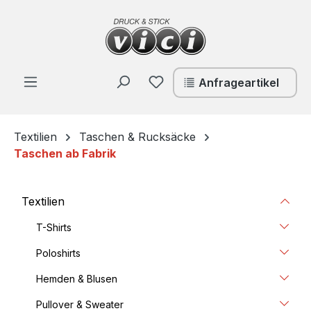
Zum Hauptinhalt springen
Du hast 0 Produkte auf de
Anfrageartikel
Textilien
Taschen & Rucksäcke
Taschen ab Fabrik
Textilien
T-Shirts
Poloshirts
Hemden & Blusen
Pullover & Sweater