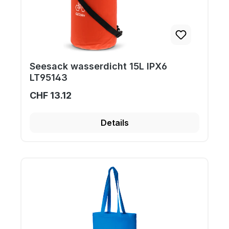
Seesack wasserdicht 15L IPX6
LT95143
CHF 13.12
Details