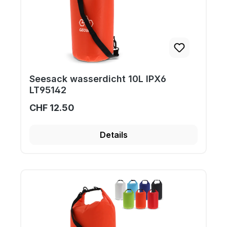
Seesack wasserdicht 10L IPX6
LT95142
CHF 12.50
Details