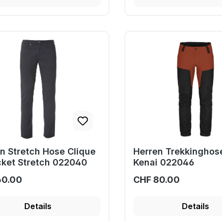
n Stretch Hose Clique
Herren Trekkinghos
ket Stretch 022040
Kenai 022046
60.00
CHF 80.00
Details
Details