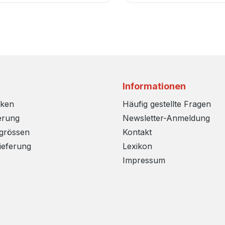
Informationen
rken
Häufig gestellte Fragen
erung
Newsletter-Anmeldung
sgrössen
Kontakt
ieferung
Lexikon
Impressum