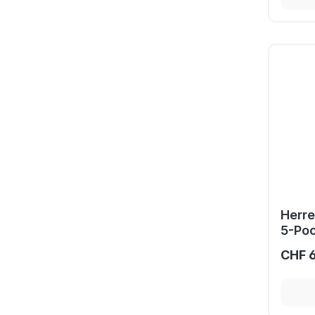
Herre
5-Poc
CHF 