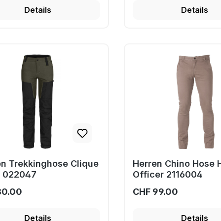
Details
Details
n Trekkinghose Clique
Herren Chino Hose 
i 022047
Officer 2116004
80.00
CHF 99.00
Details
Details