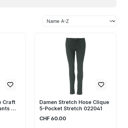
 Craft
Damen Stretch Hose Clique
ants W
5-Pocket Stretch 022041
CHF 60.00