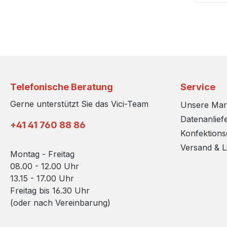
Telefonische Beratung
Service
Gerne unterstützt Sie das Vici-Team
Unsere Ma
Datenanlief
+41 41 760 88 86
Konfektion
Versand & L
Montag - Freitag
08.00 - 12.00 Uhr
13.15 - 17.00 Uhr
Freitag bis 16.30 Uhr
(oder nach Vereinbarung)