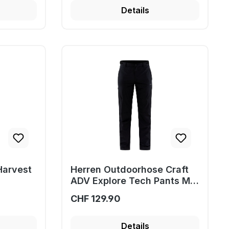
Details
Harvest
Herren Outdoorhose Craft
ADV Explore Tech Pants M
1910392
CHF 129.90
Details