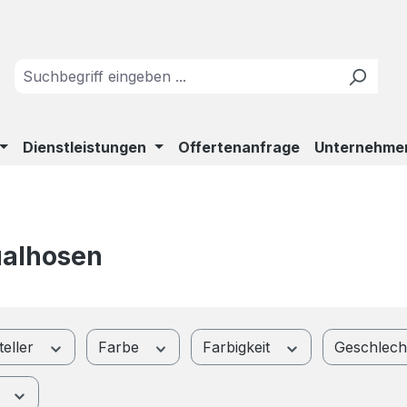
Dienstleistungen
Offertenanfrage
Unternehme
alhosen
teller
Farbe
Farbigkeit
Geschlec
s