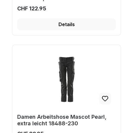
18178-511
CHF 122.95
Details
Damen Arbeitshose Mascot Pearl,
extra leicht 18488-230