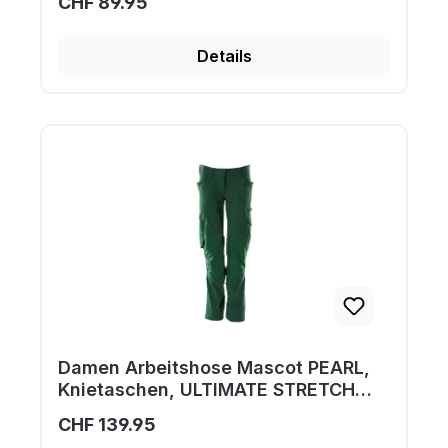
CHF 89.95
Details
Damen Arbeitshose Mascot PEARL,
Knietaschen, ULTIMATE STRETCH
18088-511
CHF 139.95