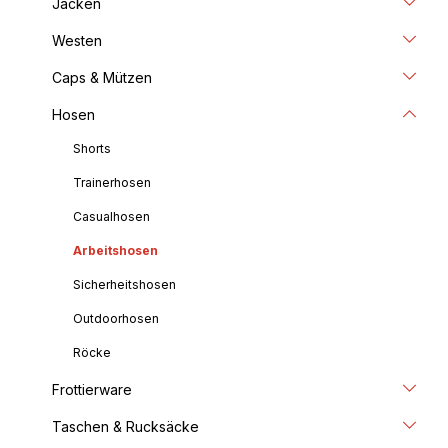
Jacken
Westen
Caps & Mützen
Hosen
Shorts
Trainerhosen
Casualhosen
Arbeitshosen
Sicherheitshosen
Outdoorhosen
Röcke
Frottierware
Taschen & Rucksäcke