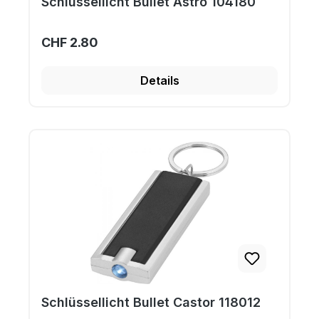
Schlüssellicht Bullet Astro 104180
CHF 2.80
Details
Schlüssellicht Bullet Castor 118012