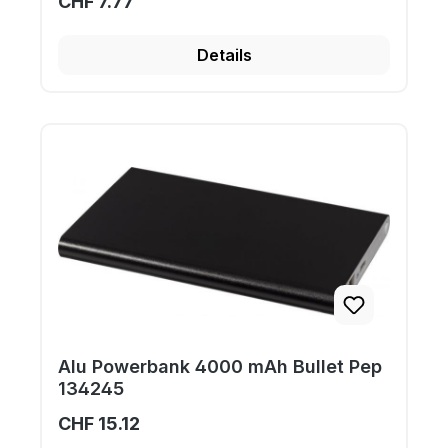
CHF 7.77
Details
Alu Powerbank 4000 mAh Bullet Pep
134245
CHF 15.12