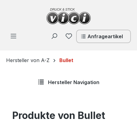
Zum Hauptinhalt springen
Du hast 0 Produkte auf de
Anfrageartikel
Hersteller von A-Z
Bullet
Hersteller Navigation
Produkte von Bullet