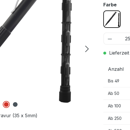
ausw
Farbe
schwar
Lieferzeit
Anzahl
Bis
49
Ab
50
Ab
100
ravur (35 x 5mm)
Ab
250