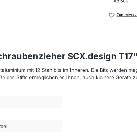
Ab
500
Zum Merkze
Schraubenzieher SCX.design T17
hrtaluminium mit 12 Stahlbits im Inneren. Die Bits werden 
e des Stifts ermöglichen es Ihnen, auch kleinere Geräte z
eel