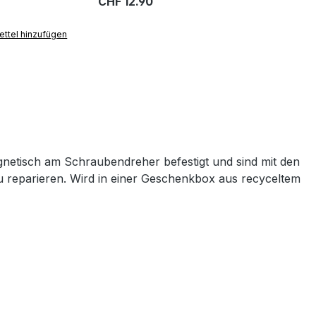
CHF 12.90
ttel hinzufügen
"
magnetisch am Schraubendreher befestigt und sind mit den
u reparieren. Wird in einer Geschenkbox aus recyceltem