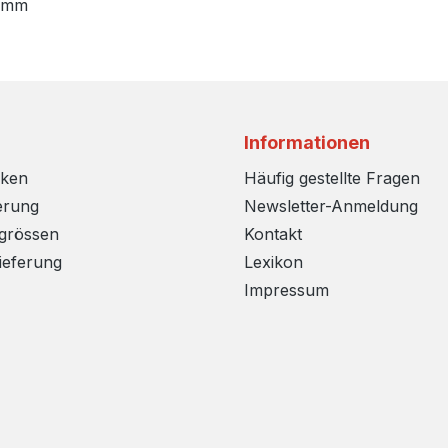
70mm
Informationen
rken
Häufig gestellte Fragen
erung
Newsletter-Anmeldung
sgrössen
Kontakt
ieferung
Lexikon
Impressum