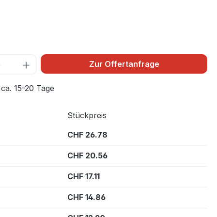
ählen
z
Zur Offertanfrage
 ca. 15-20 Tage
Stückpreis
CHF 26.78
CHF 20.56
CHF 17.11
CHF 14.86