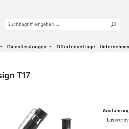
Dienstleistungen
Offertenanfrage
Unternehme
sign T17
Ausführun