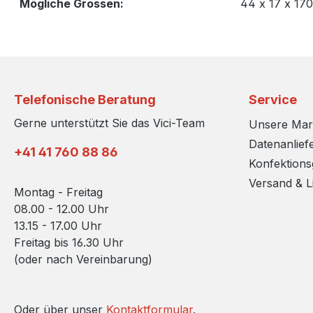
Mögliche Grossen:
44 x 17 x 1
Telefonische Beratung
Service
Gerne unterstützt Sie das Vici-Team
Unsere Ma
Datenanlief
+41 41 760 88 86
Konfektion
Versand & L
Montag - Freitag
08.00 - 12.00 Uhr
13.15 - 17.00 Uhr
Freitag bis 16.30 Uhr
(oder nach Vereinbarung)
Oder über unser
Kontaktformular
.