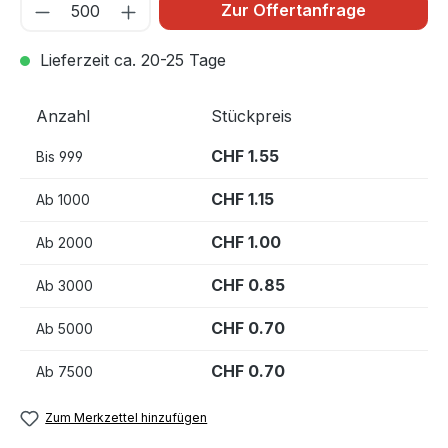
Zur Offertanfrage
Lieferzeit ca. 20-25 Tage
Anzahl
Stückpreis
CHF 1.55
Bis
999
CHF 1.15
Ab
1000
CHF 1.00
Ab
2000
CHF 0.85
Ab
3000
CHF 0.70
Ab
5000
CHF 0.70
Ab
7500
Zum Merkzettel hinzufügen