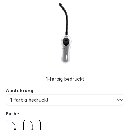
Bildergalerie überspringen
1-farbig bedruckt
auswählen
Ausführung
auswählen
Farbe