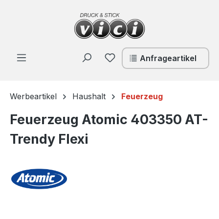
Zum Hauptinhalt springen
Du hast 0 Produkte auf de
Anfrageartikel
Werbeartikel
Haushalt
Feuerzeug
Feuerzeug Atomic 403350 AT-
Trendy Flexi