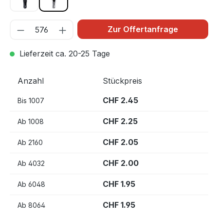
schwarz
silber/schwarz
Zur Offertanfrage
Lieferzeit ca. 20-25 Tage
Anzahl
Stückpreis
CHF 2.45
Bis
1007
CHF 2.25
Ab
1008
CHF 2.05
Ab
2160
CHF 2.00
Ab
4032
CHF 1.95
Ab
6048
CHF 1.95
Ab
8064