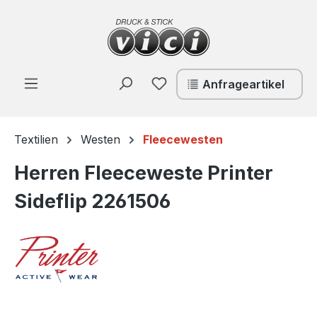
Zum Hauptinhalt springen
Du hast 0 Produkte auf de
Anfrageartikel
Textilien
Westen
Fleecewesten
Herren Fleeceweste Printer
Sideflip 2261506