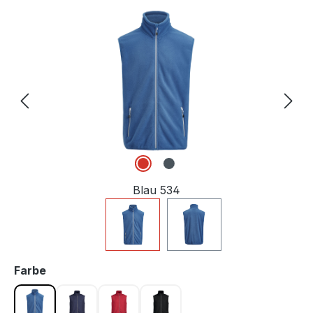
Bildergalerie überspringen
Blau 534
auswählen
Farbe