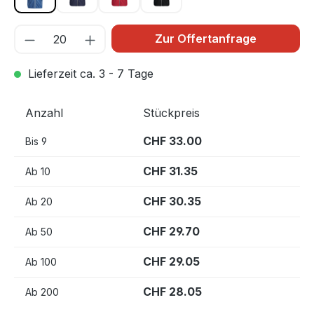
Blau 534
Marine 600
Rot 400
Schwarz 900
Zur Offertanfrage
Lieferzeit ca. 3 - 7 Tage
Anzahl
Stückpreis
CHF 33.00
Bis
9
CHF 31.35
Ab
10
CHF 30.35
Ab
20
CHF 29.70
Ab
50
CHF 29.05
Ab
100
CHF 28.05
Ab
200