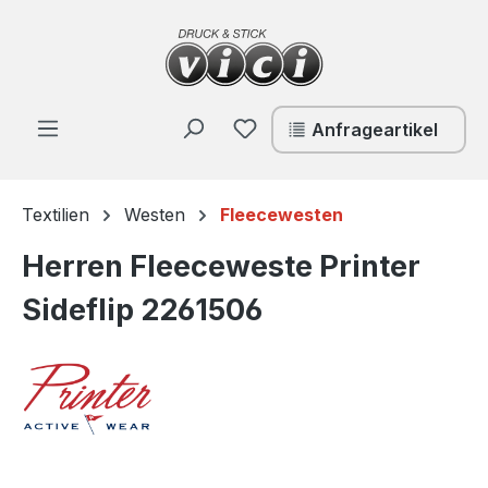
Zum Hauptinhalt springen
Du hast 0 Produkte auf de
Anfrageartikel
Textilien
Westen
Fleecewesten
Herren Fleeceweste Printer
Sideflip 2261506