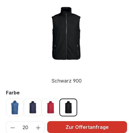
Bildergalerie überspringen
Schwarz 900
auswählen
Farbe
Blau 534
Marine 600
Rot 400
Schwarz 900
Zur Offertanfrage