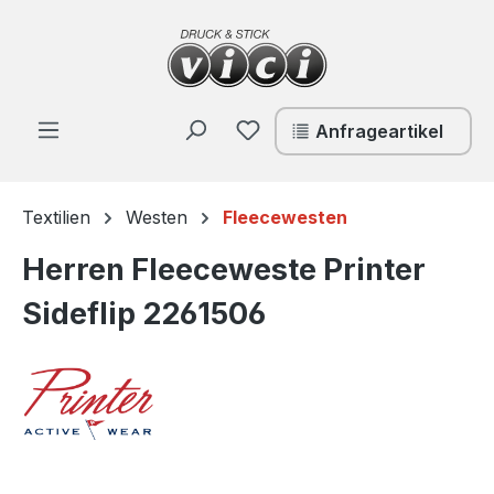
Zum Hauptinhalt springen
Du hast 0 Produkte auf de
Anfrageartikel
Textilien
Westen
Fleecewesten
Herren Fleeceweste Printer
Sideflip 2261506