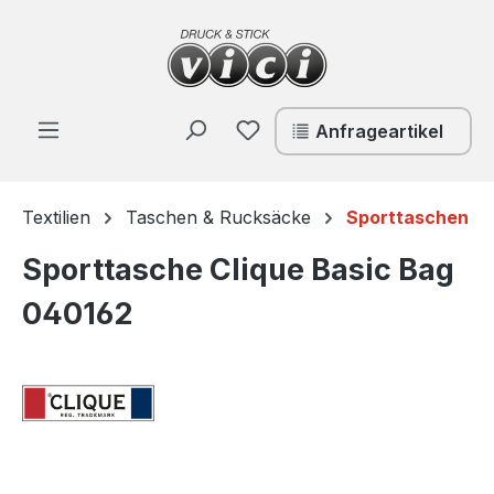
Zum Hauptinhalt springen
Du hast 0 Produkte auf de
Anfrageartikel
Textilien
Taschen & Rucksäcke
Sporttaschen
Sporttasche Clique Basic Bag
040162