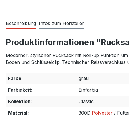
Beschreibung
Infos zum Hersteller
Produktinformationen "Rucksa
Moderner, stylischer Rucksack mit Roll-up Funktion um d
Boden und Schlüsselclip. Technischer Reissverschluss 
Farbe:
grau
Farbigkeit:
Einfarbig
Kollektion:
Classic
Material:
300D
Polyester
/ Futt