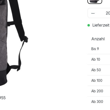
Lieferzeit
Anzahl
Bis
9
Ab
10
Ab
50
Ab
100
Ab
200
 955
Ab
300