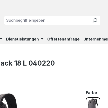
Dienstleistungen
Offertenanfrage
Unternehme
pack 18 L 040220
ausw
Farbe
Anthrazi