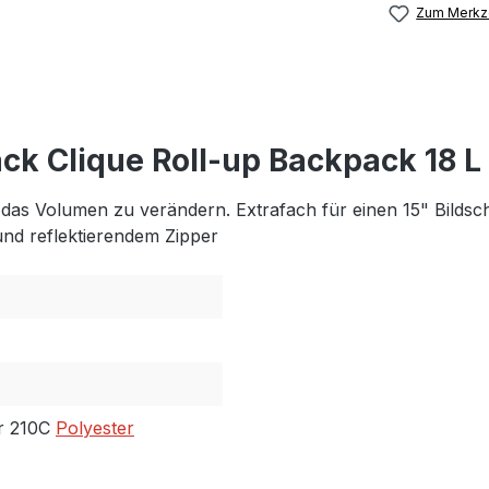
Zum Merkze
ck Clique Roll-up Backpack 18 
as Volumen zu verändern. Extrafach für einen 15" Bildschi
und reflektierendem Zipper
er 210C
Polyester