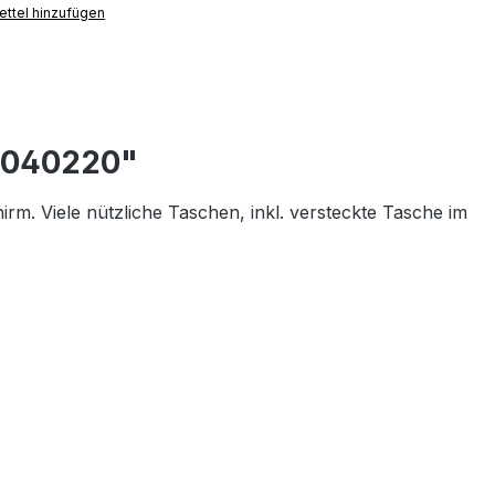
ttel hinzufügen
L 040220"
rm. Viele nützliche Taschen, inkl. versteckte Tasche im