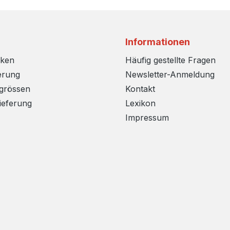
Informationen
rken
Häufig gestellte Fragen
erung
Newsletter-Anmeldung
sgrössen
Kontakt
ieferung
Lexikon
Impressum