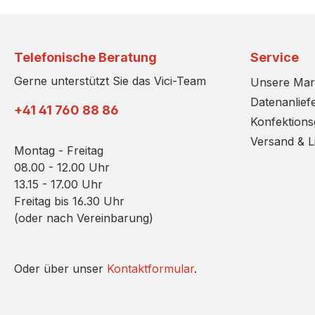
Telefonische Beratung
Service
Gerne unterstützt Sie das Vici-Team
Unsere Ma
Datenanlief
+41 41 760 88 86
Konfektion
Versand & L
Montag - Freitag
08.00 - 12.00 Uhr
13.15 - 17.00 Uhr
Freitag bis 16.30 Uhr
(oder nach Vereinbarung)
Oder über unser
Kontaktformular
.