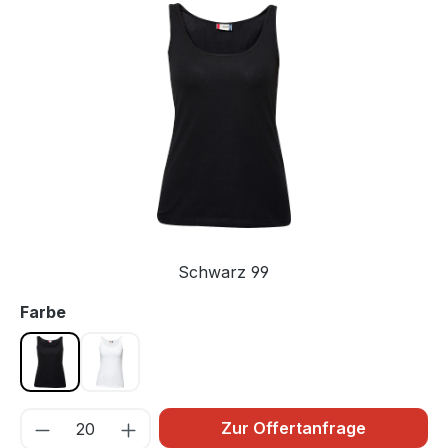
Bildergalerie überspringen
Schwarz 99
auswählen
Farbe
Schwarz 99
Weiss 00
Zur Offertanfrage