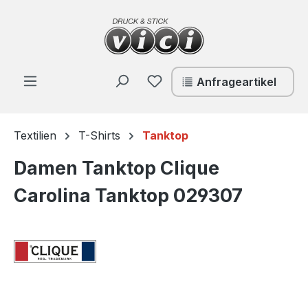
Zum Hauptinhalt springen
Du hast 0 Produkte auf de
Anfrageartikel
Textilien
T-Shirts
Tanktop
Damen Tanktop Clique
Carolina Tanktop 029307