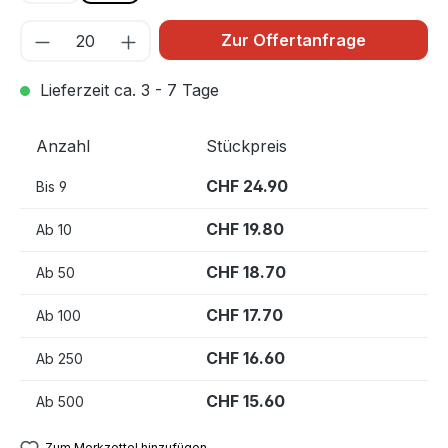
Zur Offertanfrage
Lieferzeit ca. 3 - 7 Tage
Anzahl
Stückpreis
CHF 24.90
Bis
9
CHF 19.80
Ab
10
CHF 18.70
Ab
50
CHF 17.70
Ab
100
CHF 16.60
Ab
250
CHF 15.60
Ab
500
Zum Merkzettel hinzufügen