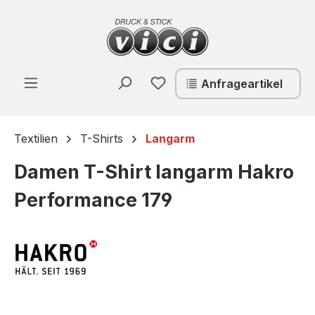
Zum Hauptinhalt springen
Du hast 0 Produkte auf de
Anfrageartikel
Textilien
T-Shirts
Langarm
Damen T-Shirt langarm Hakro
Performance 179