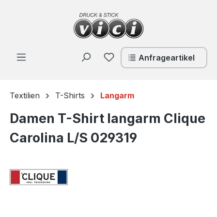
Zum Hauptinhalt springen
Du hast 0 Produkte auf de
Anfrageartikel
Textilien
T-Shirts
Langarm
Damen T-Shirt langarm Clique
Carolina L/S 029319