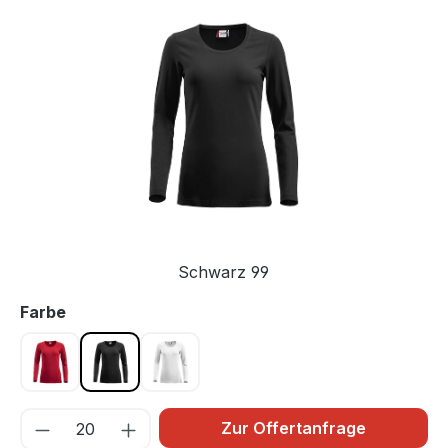
Bildergalerie überspringen
Schwarz 99
auswählen
Farbe
Rot 35
Schwarz 99
Weiss 00
Zur Offertanfrage