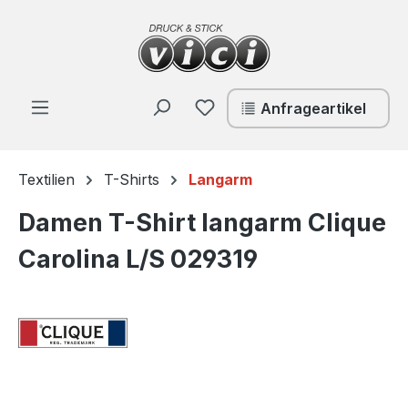
Zum Hauptinhalt springen
Du hast 0 Produkte auf de
Anfrageartikel
Textilien
T-Shirts
Langarm
Damen T-Shirt langarm Clique
Carolina L/S 029319