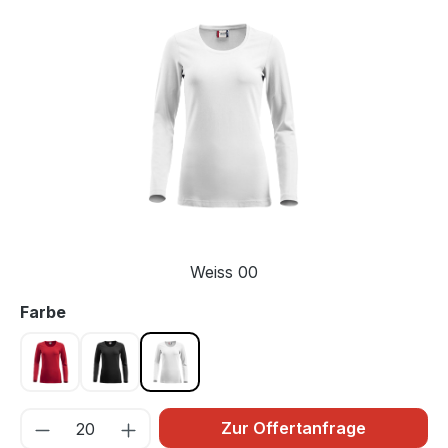
Bildergalerie überspringen
Weiss 00
auswählen
Farbe
Rot 35
Schwarz 99
Weiss 00
Zur Offertanfrage