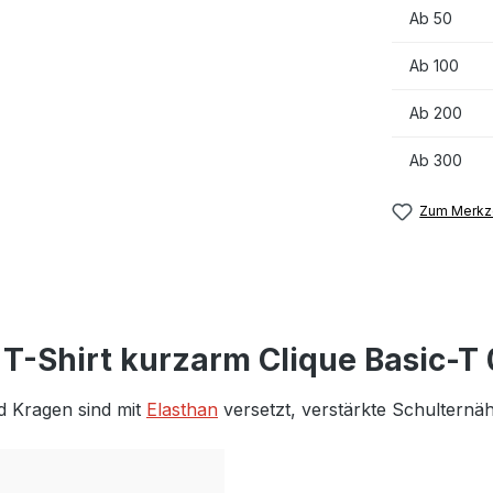
Ab
50
Ab
100
Ab
200
Ab
300
Zum Merkze
 T-Shirt kurzarm Clique Basic-T
d Kragen sind mit
Elasthan
versetzt, verstärkte Schulternäh