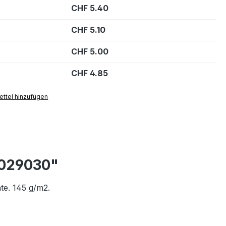
CHF 5.40
CHF 5.10
CHF 5.00
CHF 4.85
ttel hinzufügen
 029030"
te. 145 g/m2.