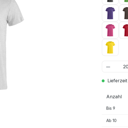
Dunkelli
Kirsche
Zitrone 
Lieferzeit
Anzahl
Bis
9
Ab
10