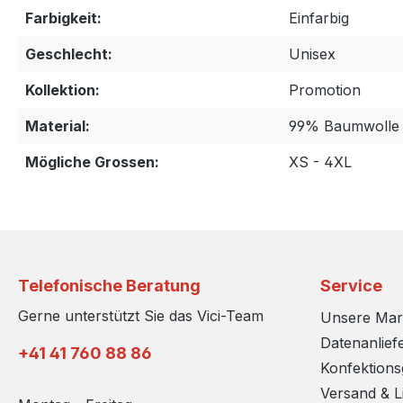
Farbigkeit:
Einfarbig
Geschlecht:
Unisex
Kollektion:
Promotion
Material:
99% Baumwolle 
Mögliche Grossen:
XS - 4XL
Telefonische Beratung
Service
Gerne unterstützt Sie das Vici-Team
Unsere Ma
Datenanlief
+41 41 760 88 86
Konfektion
Versand & L