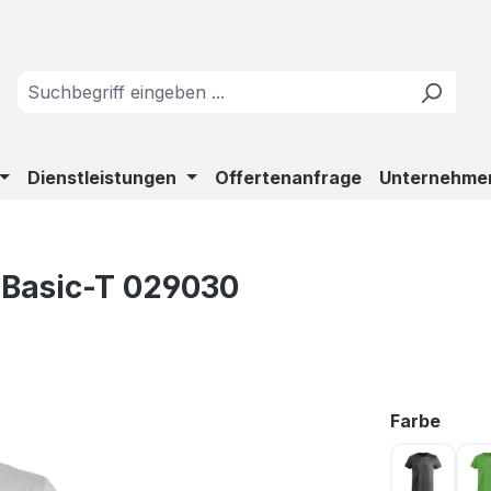
Dienstleistungen
Offertenanfrage
Unternehme
 Basic-T 029030
ausw
Farbe
Antrazit