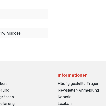
1% Viskose
Informationen
rken
Häufig gestellte Fragen
erung
Newsletter-Anmeldung
sgrössen
Kontakt
ieferung
Lexikon