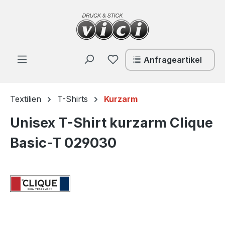
Zum Hauptinhalt springen
Du hast 0 Produkte auf de
Anfrageartikel
Textilien
T-Shirts
Kurzarm
Unisex T-Shirt kurzarm Clique
Basic-T 029030