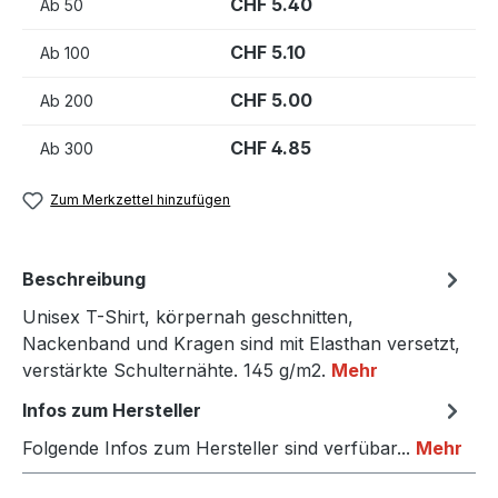
CHF 5.40
Ab
50
CHF 5.10
Ab
100
CHF 5.00
Ab
200
CHF 4.85
Ab
300
Zum Merkzettel hinzufügen
Beschreibung
Unisex T-Shirt, körpernah geschnitten,
Nackenband und Kragen sind mit Elasthan versetzt,
verstärkte Schulternähte. 145 g/m2.
Mehr
Infos zum Hersteller
Folgende Infos zum Hersteller sind verfübar...
Mehr