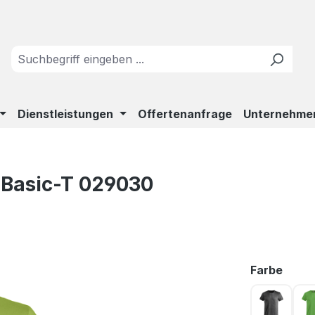
Dienstleistungen
Offertenanfrage
Unternehme
 Basic-T 029030
ausw
Farbe
Antrazit