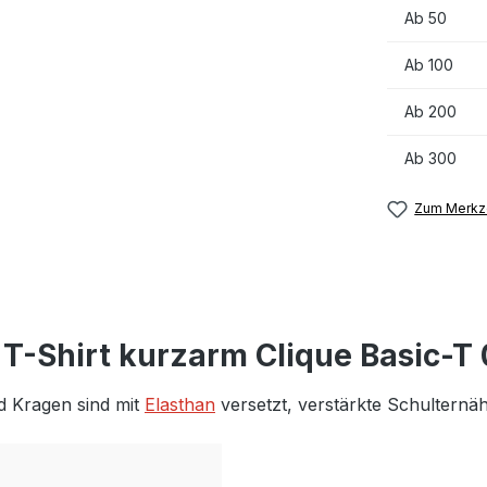
Ab
50
Ab
100
Ab
200
Ab
300
Zum Merkze
 T-Shirt kurzarm Clique Basic-T
d Kragen sind mit
Elasthan
versetzt, verstärkte Schulternäh