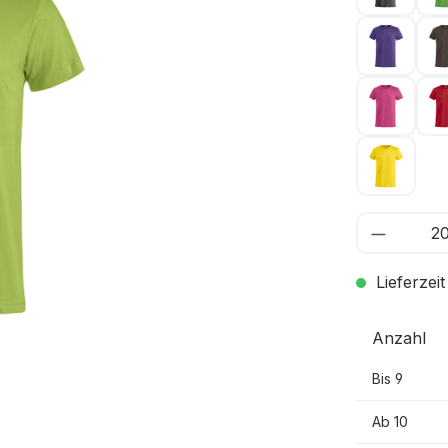
Dunkelli
Kirsche
Zitrone 
Lieferzeit
Anzahl
Bis
9
Ab
10