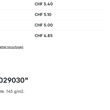
CHF 5.40
CHF 5.10
CHF 5.00
CHF 4.85
ttel hinzufügen
 029030"
te. 145 g/m2.