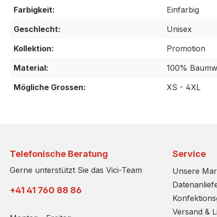
Farbigkeit:
Einfarbig
Geschlecht:
Unisex
Kollektion:
Promotion
Material:
100% Baumwo
Mögliche Grossen:
XS - 4XL
Telefonische Beratung
Service
Gerne unterstützt Sie das Vici-Team
Unsere Ma
Datenanlief
+41 41 760 88 86
Konfektion
Versand & L