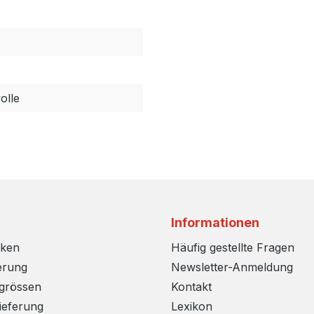
lle
Informationen
rken
Häufig gestellte Fragen
erung
Newsletter-Anmeldung
sgrössen
Kontakt
ieferung
Lexikon