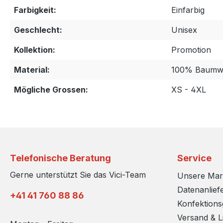
Farbigkeit:
Einfarbig
Geschlecht:
Unisex
Kollektion:
Promotion
Material:
100% Baumwo
Mögliche Grossen:
XS - 4XL
Telefonische Beratung
Service
Gerne unterstützt Sie das Vici-Team
Unsere Ma
Datenanlief
+41 41 760 88 86
Konfektion
Versand & L