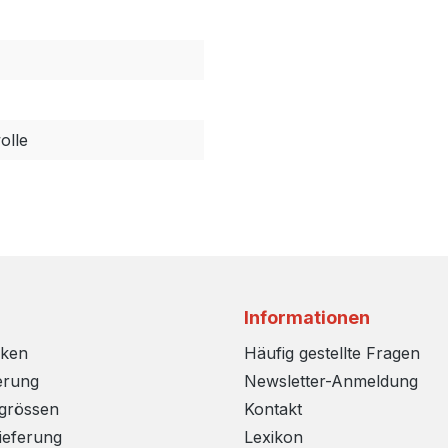
lle
Informationen
rken
Häufig gestellte Fragen
erung
Newsletter-Anmeldung
sgrössen
Kontakt
ieferung
Lexikon