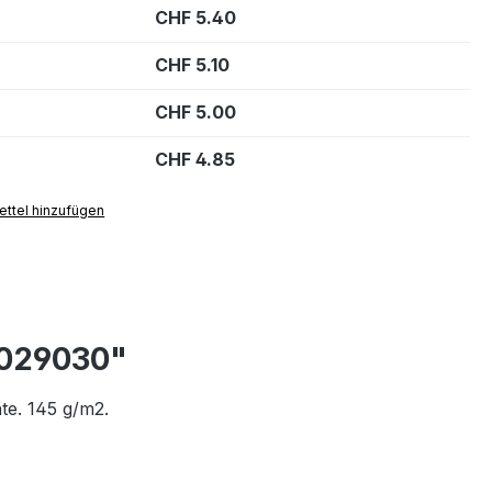
CHF 5.40
CHF 5.10
CHF 5.00
CHF 4.85
ttel hinzufügen
 029030"
te. 145 g/m2.