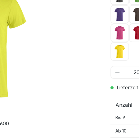
Dunkelli
Kirsche
Zitrone 
Lieferzeit
Anzahl
Bis
9
 600
Ab
10