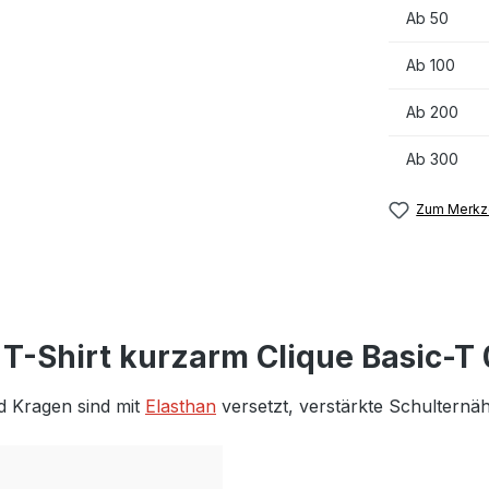
Ab
50
Ab
100
Ab
200
Ab
300
Zum Merkze
 T-Shirt kurzarm Clique Basic-T
d Kragen sind mit
Elasthan
versetzt, verstärkte Schulternäh