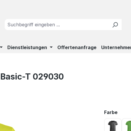
Dienstleistungen
Offertenanfrage
Unternehme
 Basic-T 029030
ausw
Farbe
Antrazit