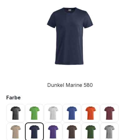
Bildergalerie überspringen
Dunkel Marine 580
auswählen
Farbe
Antrazit meliert 955
Apfelgrün 605
Asche 92
Blau 56
Blutorange 18
Bordeaux 38
Caffe Latte 820
Dunkel Marine 580
Dunkellila 44
Dunkelmocca 825
Flaschengrün 68
Graumeliert 