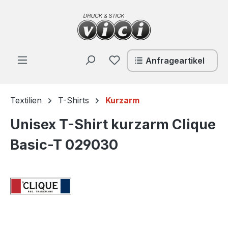
Zum Hauptinhalt springen
Du hast 0 Produkte auf de
Anfrageartikel
Textilien
T-Shirts
Kurzarm
Unisex T-Shirt kurzarm Clique
Basic-T 029030