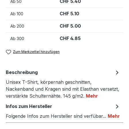
CHF 5.40
Ab
50
CHF 5.10
Ab
100
CHF 5.00
Ab
200
CHF 4.85
Ab
300
Zum Merkzettel hinzufügen
Beschreibung
Unisex T-Shirt, körpernah geschnitten,
Nackenband und Kragen sind mit Elasthan versetzt,
verstärkte Schulternähte. 145 g/m2.
Mehr
Infos zum Hersteller
Folgende Infos zum Hersteller sind verfübar...
Mehr