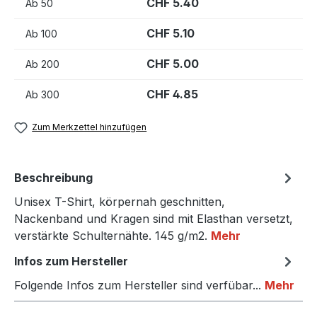
CHF 5.40
Ab
50
CHF 5.10
Ab
100
CHF 5.00
Ab
200
CHF 4.85
Ab
300
Zum Merkzettel hinzufügen
Beschreibung
Unisex T-Shirt, körpernah geschnitten,
Nackenband und Kragen sind mit Elasthan versetzt,
verstärkte Schulternähte. 145 g/m2.
Mehr
Infos zum Hersteller
Folgende Infos zum Hersteller sind verfübar...
Mehr