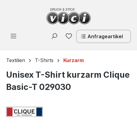
Zum Hauptinhalt springen
Du hast 0 Produkte auf de
Anfrageartikel
Textilien
T-Shirts
Kurzarm
Unisex T-Shirt kurzarm Clique
Basic-T 029030