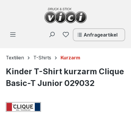
Zum Hauptinhalt springen
Du hast 0 Produkte auf de
Anfrageartikel
Textilien
T-Shirts
Kurzarm
Kinder T-Shirt kurzarm Clique
Basic-T Junior 029032