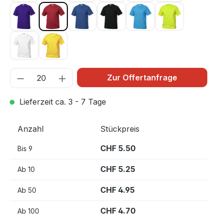
Lila 44
Rot 35
Royal Blau 55
Schwarz 99
Türkis 54
Warnschutz 
Weiss 00
Zitrone 10
Zur Offertanfrage
Lieferzeit ca. 3 - 7 Tage
Anzahl
Stückpreis
CHF 5.50
Bis
9
CHF 5.25
Ab
10
CHF 4.95
Ab
50
CHF 4.70
Ab
100