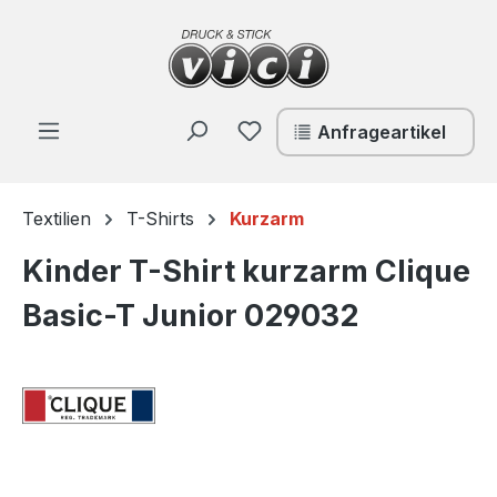
Zum Hauptinhalt springen
Du hast 0 Produkte auf de
Anfrageartikel
Textilien
T-Shirts
Kurzarm
Kinder T-Shirt kurzarm Clique
Basic-T Junior 029032