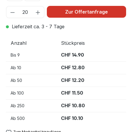
Zur Offertanfrage
Lieferzeit ca. 3 - 7 Tage
Anzahl
Stückpreis
CHF 14.90
Bis
9
CHF 12.80
Ab
10
CHF 12.20
Ab
50
CHF 11.50
Ab
100
CHF 10.80
Ab
250
CHF 10.10
Ab
500
Zum Merkzettel hinzufügen