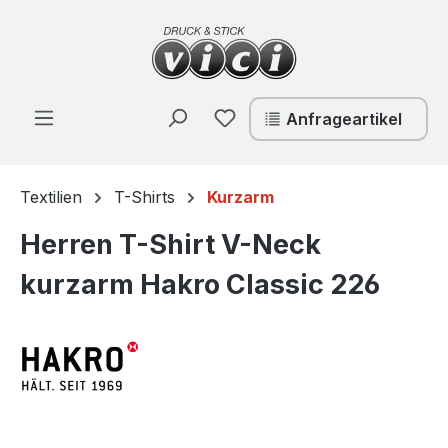
Zum Hauptinhalt springen
Du hast 0 Produkte auf de
Anfrageartikel
Textilien
T-Shirts
Kurzarm
Herren T-Shirt V-Neck
kurzarm Hakro Classic 226