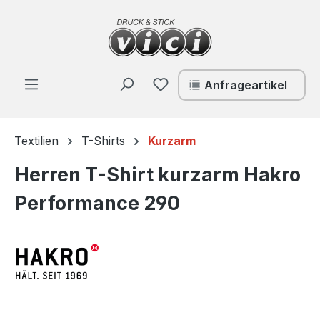
Zum Hauptinhalt springen
Du hast 0 Produkte auf de
Anfrageartikel
Textilien
T-Shirts
Kurzarm
Herren T-Shirt kurzarm Hakro
Performance 290