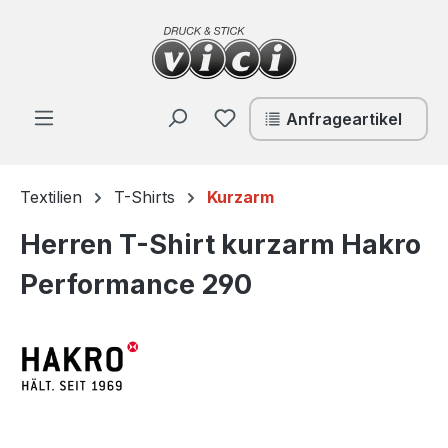
Zum Hauptinhalt springen
Du hast 0 Produkte auf de
Anfrageartikel
Textilien
T-Shirts
Kurzarm
Herren T-Shirt kurzarm Hakro
Performance 290