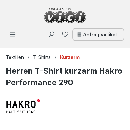
Zum Hauptinhalt springen
Du hast 0 Produkte auf de
Anfrageartikel
Textilien
T-Shirts
Kurzarm
Herren T-Shirt kurzarm Hakro
Performance 290