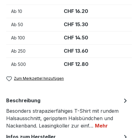
CHF 16.20
Ab
10
CHF 15.30
Ab
50
CHF 14.50
Ab
100
CHF 13.60
Ab
250
CHF 12.80
Ab
500
Zum Merkzettel hinzufügen
Beschreibung
Besonders strapazierfähiges T-Shirt mit rundem
Halsausschnitt, geripptem Halsbündchen und
Nackenband. Leasingkoller zur einf…
Mehr
Infos zum Hersteller