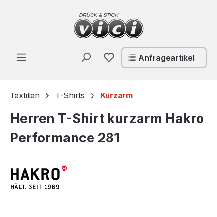
Zum Hauptinhalt springen
Du hast 0 Produkte auf de
Anfrageartikel
Textilien
T-Shirts
Kurzarm
Herren T-Shirt kurzarm Hakro
Performance 281