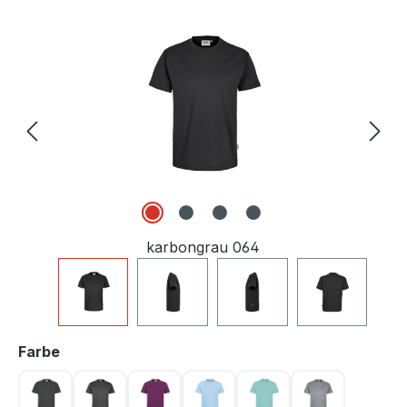
Bildergalerie überspringen
karbongrau 064
auswählen
Farbe