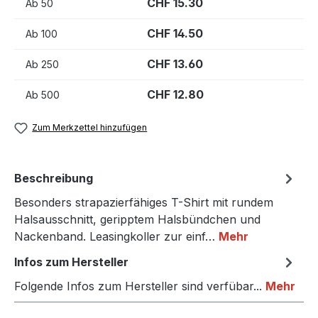
CHF 15.30
Ab
50
CHF 14.50
Ab
100
CHF 13.60
Ab
250
CHF 12.80
Ab
500
Zum Merkzettel hinzufügen
Beschreibung
Besonders strapazierfähiges T-Shirt mit rundem
Halsausschnitt, geripptem Halsbündchen und
Nackenband. Leasingkoller zur einf…
Mehr
Infos zum Hersteller
Folgende Infos zum Hersteller sind verfübar...
Mehr