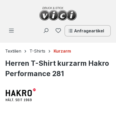
Zum Hauptinhalt springen
Du hast 0 Produkte auf de
Anfrageartikel
Textilien
T-Shirts
Kurzarm
Herren T-Shirt kurzarm Hakro
Performance 281