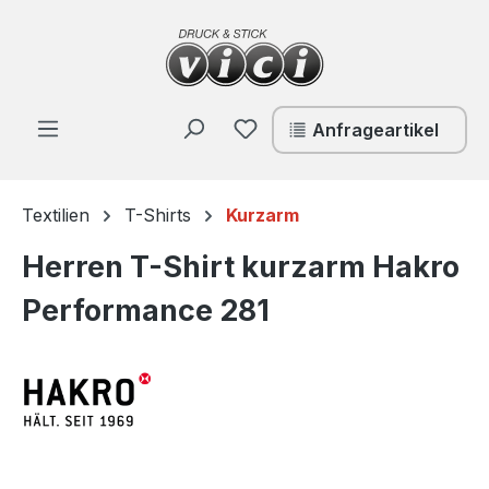
Zum Hauptinhalt springen
Du hast 0 Produkte auf de
Anfrageartikel
Textilien
T-Shirts
Kurzarm
Herren T-Shirt kurzarm Hakro
Performance 281