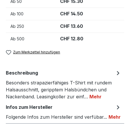
CHF 15.30
Ab
50
CHF 14.50
Ab
100
CHF 13.60
Ab
250
CHF 12.80
Ab
500
Zum Merkzettel hinzufügen
Beschreibung
Besonders strapazierfähiges T-Shirt mit rundem
Halsausschnitt, geripptem Halsbündchen und
Nackenband. Leasingkoller zur einf…
Mehr
Infos zum Hersteller
Folgende Infos zum Hersteller sind verfübar...
Mehr