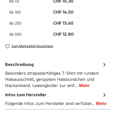
CHF 15.30
Ab
50
CHF 14.50
Ab
100
CHF 13.60
Ab
250
CHF 12.80
Ab
500
Zum Merkzettel hinzufügen
Beschreibung
Besonders strapazierfähiges T-Shirt mit rundem
Halsausschnitt, geripptem Halsbündchen und
Nackenband. Leasingkoller zur einf…
Mehr
Infos zum Hersteller
Folgende Infos zum Hersteller sind verfübar...
Mehr