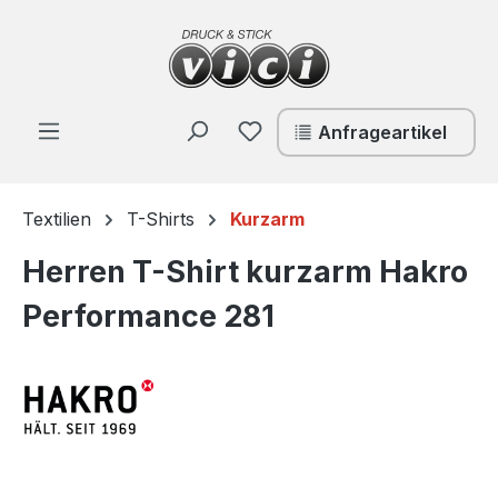
Zum Hauptinhalt springen
Du hast 0 Produkte auf de
Anfrageartikel
Textilien
T-Shirts
Kurzarm
Herren T-Shirt kurzarm Hakro
Performance 281