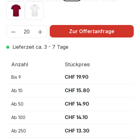
weinrot 017
weiß 001
Zur Offertanfrage
Lieferzeit ca. 3 - 7 Tage
Anzahl
Stückpreis
CHF 19.90
Bis
9
CHF 15.80
Ab
10
CHF 14.90
Ab
50
CHF 14.10
Ab
100
CHF 13.30
Ab
250