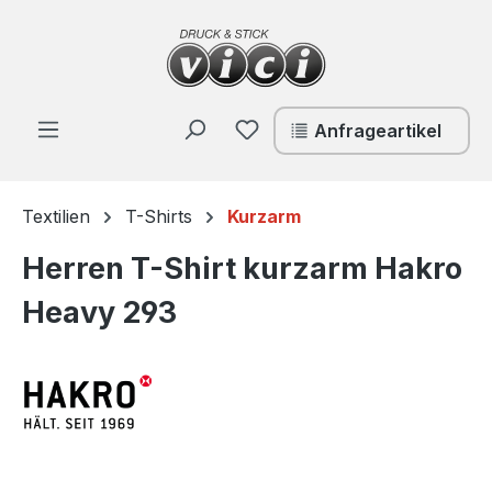
Zum Hauptinhalt springen
Du hast 0 Produkte auf de
Anfrageartikel
Textilien
T-Shirts
Kurzarm
Herren T-Shirt kurzarm Hakro
Heavy 293