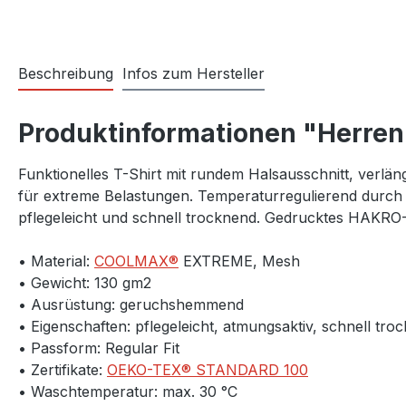
Beschreibung
Infos zum Hersteller
Produktinformationen "Herre
Funktionelles T-Shirt mit rundem Halsausschnitt, verl
für extreme Belastungen. Temperaturregulierend durch s
pflegeleicht und schnell trocknend. Gedrucktes HAKRO
• Material:
COOLMAX®
EXTREME, Mesh
• Gewicht: 130 gm2
• Ausrüstung: geruchshemmend
• Eigenschaften: pflegeleicht, atmungsaktiv, schnell tro
• Passform: Regular Fit
• Zertifikate:
OEKO-TEX® STANDARD 100
• Waschtemperatur: max. 30 °C