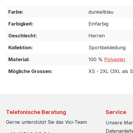
Farbe:
dunkelblau
Farbigkeit:
Einfarbig
Geschlecht:
Herren
Kollektion:
Sportbekleidung
Material:
100 %
Polyester
Mögliche Grossen:
XS - 2XL (3XL als 
Telefonische Beratung
Service
Gerne unterstützt Sie das Vici-Team
Unsere Ma
Datenanlief