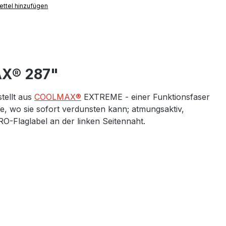
ttel hinzufügen
AX® 287"
tellt aus
COOLMAX®
EXTREME - einer Funktionsfaser
e, wo sie sofort verdunsten kann; atmungsaktiv,
-Flaglabel an der linken Seitennaht.