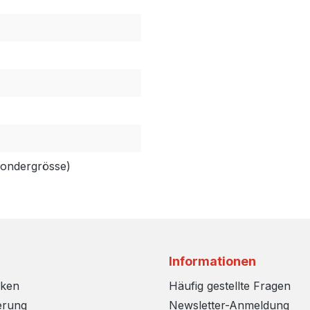
Sondergrösse)
Informationen
rken
Häufig gestellte Fragen
erung
Newsletter-Anmeldung