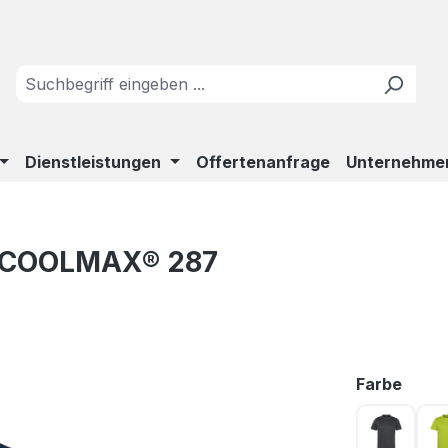
Dienstleistungen
Offertenanfrage
Unternehme
o COOLMAX® 287
ausw
Farbe
anthrazi