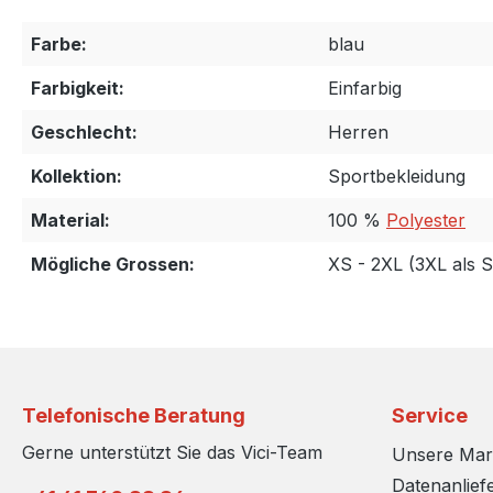
Farbe:
blau
Farbigkeit:
Einfarbig
Geschlecht:
Herren
Kollektion:
Sportbekleidung
Material:
100 %
Polyester
Mögliche Grossen:
XS - 2XL (3XL als 
Telefonische Beratung
Service
Gerne unterstützt Sie das Vici-Team
Unsere Ma
Datenanlief