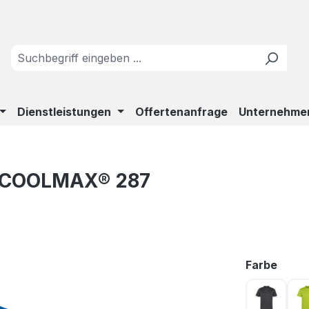
Dienstleistungen
Offertenanfrage
Unternehme
o COOLMAX® 287
ausw
Farbe
anthrazi