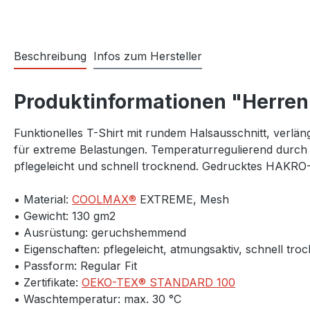
Beschreibung
Infos zum Hersteller
Produktinformationen "Herre
Funktionelles T-Shirt mit rundem Halsausschnitt, verl
für extreme Belastungen. Temperaturregulierend durch s
pflegeleicht und schnell trocknend. Gedrucktes HAKRO
• Material:
COOLMAX®
EXTREME, Mesh
• Gewicht: 130 gm2
• Ausrüstung: geruchshemmend
• Eigenschaften: pflegeleicht, atmungsaktiv, schnell tro
• Passform: Regular Fit
• Zertifikate:
OEKO-TEX® STANDARD 100
• Waschtemperatur: max. 30 °C