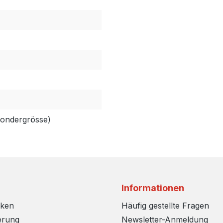
Sondergrösse)
Informationen
rken
Häufig gestellte Fragen
erung
Newsletter-Anmeldung