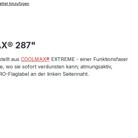
ttel hinzufügen
AX® 287"
tellt aus
COOLMAX®
EXTREME - einer Funktionsfaser
e, wo sie sofort verdunsten kann; atmungsaktiv,
-Flaglabel an der linken Seitennaht.