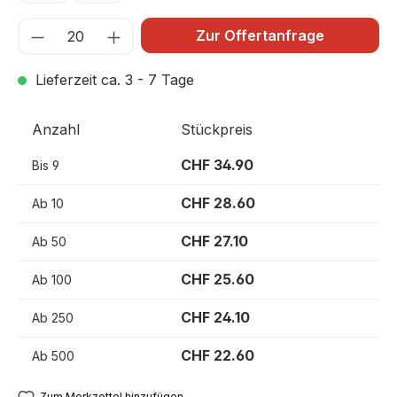
Zur Offertanfrage
Lieferzeit ca. 3 - 7 Tage
Anzahl
Stückpreis
CHF 34.90
Bis
9
CHF 28.60
Ab
10
CHF 27.10
Ab
50
CHF 25.60
Ab
100
CHF 24.10
Ab
250
CHF 22.60
Ab
500
Zum Merkzettel hinzufügen