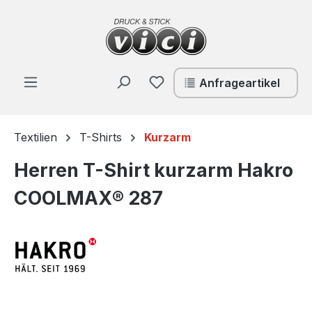
Zum Hauptinhalt springen
Du hast 0 Produkte auf de
Anfrageartikel
Textilien
T-Shirts
Kurzarm
Herren T-Shirt kurzarm Hakro
COOLMAX® 287