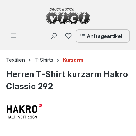
Zum Hauptinhalt springen
Du hast 0 Produkte auf de
Anfrageartikel
Textilien
T-Shirts
Kurzarm
Herren T-Shirt kurzarm Hakro
Classic 292