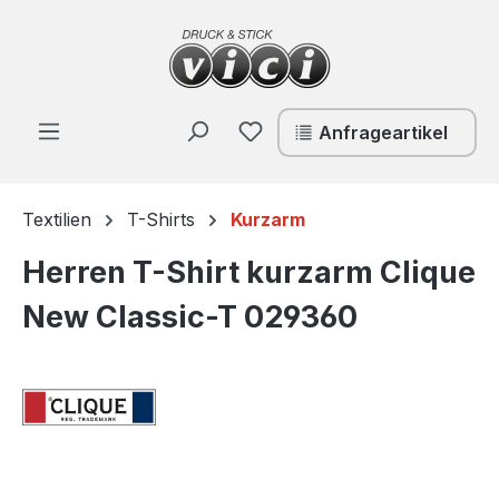
Zum Hauptinhalt springen
Du hast 0 Produkte auf de
Anfrageartikel
Textilien
T-Shirts
Kurzarm
Herren T-Shirt kurzarm Clique
New Classic-T 029360