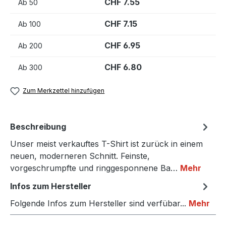
CHF 7.55
Ab
50
CHF 7.15
Ab
100
CHF 6.95
Ab
200
CHF 6.80
Ab
300
Zum Merkzettel hinzufügen
Beschreibung
Unser meist verkauftes T-Shirt ist zurück in einem
neuen, moderneren Schnitt. Feinste,
vorgeschrumpfte und ringgesponnene Ba…
Mehr
Infos zum Hersteller
Folgende Infos zum Hersteller sind verfübar...
Mehr