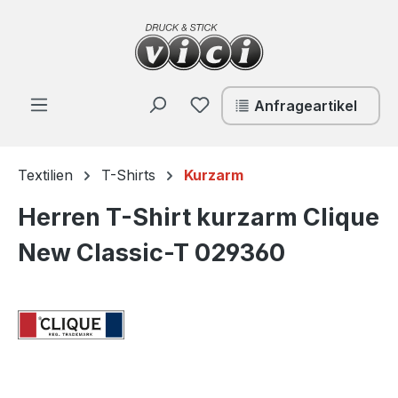
Zum Hauptinhalt springen
Du hast 0 Produkte auf de
Anfrageartikel
Textilien
T-Shirts
Kurzarm
Herren T-Shirt kurzarm Clique
New Classic-T 029360