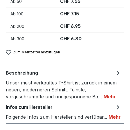
CHF 7.55
Ab
50
CHF 7.15
Ab
100
CHF 6.95
Ab
200
CHF 6.80
Ab
300
Zum Merkzettel hinzufügen
Beschreibung
Unser meist verkauftes T-Shirt ist zurück in einem
neuen, moderneren Schnitt. Feinste,
vorgeschrumpfte und ringgesponnene Ba…
Mehr
Infos zum Hersteller
Folgende Infos zum Hersteller sind verfübar...
Mehr