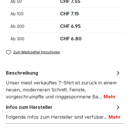
CHF 7.55
Ab
50
CHF 7.15
Ab
100
CHF 6.95
Ab
200
CHF 6.80
Ab
300
Zum Merkzettel hinzufügen
Beschreibung
Unser meist verkauftes T-Shirt ist zurück in einem
neuen, moderneren Schnitt. Feinste,
vorgeschrumpfte und ringgesponnene Ba…
Mehr
Infos zum Hersteller
Folgende Infos zum Hersteller sind verfübar...
Mehr