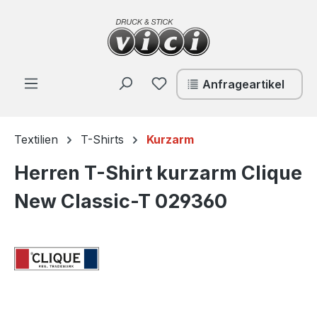
Zum Hauptinhalt springen
Du hast 0 Produkte auf de
Anfrageartikel
Textilien
T-Shirts
Kurzarm
Herren T-Shirt kurzarm Clique
New Classic-T 029360