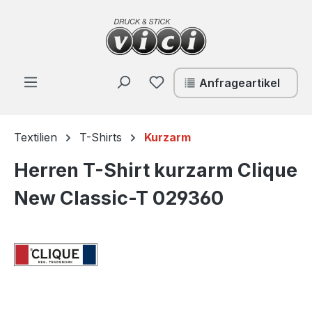
Zum Hauptinhalt springen
Du hast 0 Produkte auf de
Anfrageartikel
Textilien
T-Shirts
Kurzarm
Herren T-Shirt kurzarm Clique
New Classic-T 029360