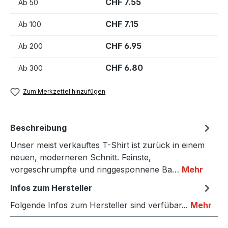
CHF 7.55
Ab
50
CHF 7.15
Ab
100
CHF 6.95
Ab
200
CHF 6.80
Ab
300
Zum Merkzettel hinzufügen
Beschreibung
Unser meist verkauftes T-Shirt ist zurück in einem
neuen, moderneren Schnitt. Feinste,
vorgeschrumpfte und ringgesponnene Ba…
Mehr
Infos zum Hersteller
Folgende Infos zum Hersteller sind verfübar...
Mehr