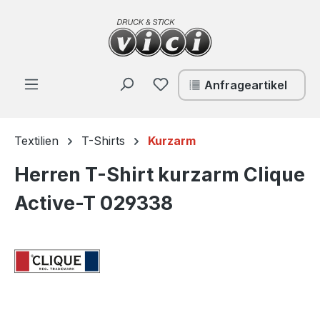
Zum Hauptinhalt springen
Du hast 0 Produkte auf de
Anfrageartikel
Textilien
T-Shirts
Kurzarm
Herren T-Shirt kurzarm Clique
Active-T 029338