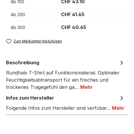
CHF 43.10
Ab
100
CHF 41.65
Ab
200
CHF 40.65
Ab
300
Zum Merkzettel hinzufügen
Beschreibung
Rundhals T-Shirt auf Funktionsmaterial. Optimaler
Feuchtigkeitsabtransport für ein frisches und
trockenes Tragegefühl den ga…
Mehr
Infos zum Hersteller
Folgende Infos zum Hersteller sind verfübar...
Mehr