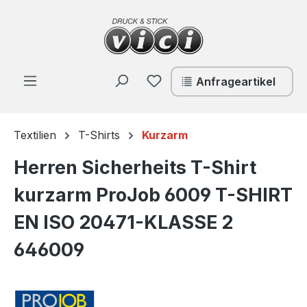
Zum Hauptinhalt springen
Du hast 0 Produkte auf de
Anfrageartikel
Textilien
T-Shirts
Kurzarm
Herren Sicherheits T-Shirt
kurzarm ProJob 6009 T-SHIRT
EN ISO 20471-KLASSE 2
646009