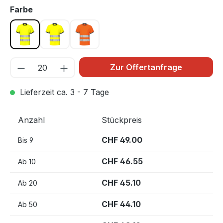
auswählen
Farbe
Gelb/Schwarz 11
Gelb 10
Orange/Grau 17
Zur Offertanfrage
Lieferzeit ca. 3 - 7 Tage
Anzahl
Stückpreis
CHF 49.00
Bis
9
CHF 46.55
Ab
10
CHF 45.10
Ab
20
CHF 44.10
Ab
50