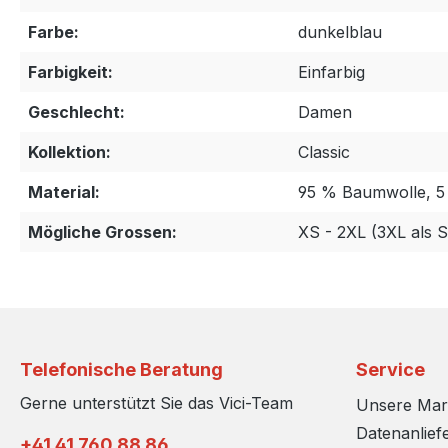
Farbe:
dunkelblau
Farbigkeit:
Einfarbig
Geschlecht:
Damen
Kollektion:
Classic
Material:
95 % Baumwolle, 
Mögliche Grossen:
XS - 2XL (3XL als 
Telefonische Beratung
Service
Gerne unterstützt Sie das Vici-Team
Unsere Ma
Datenanlief
+41 41 760 88 86