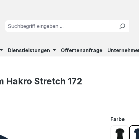
Dienstleistungen
Offertenanfrage
Unternehme
 Hakro Stretch 172
ausw
Farbe
schwarz