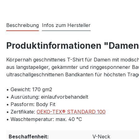
Beschreibung
Infos zum Hersteller
Produktinformationen "Damen 
Körpernah geschnittenes T-Shirt für Damen mit modisc
aus langstapeliger, gekämmter und ringgesponnener B
ultraschallgeschnittenen Bandkanten für höchsten Tra
• Gewicht: 170 gm2
• Ausrüstung: einlaufvorbehandelt
• Passform: Body Fit
• Zertifikate:
OEKO-TEX® STANDARD 100
• Waschtemperatur: max. 40 °C
Beschaffenheit:
V-Neck