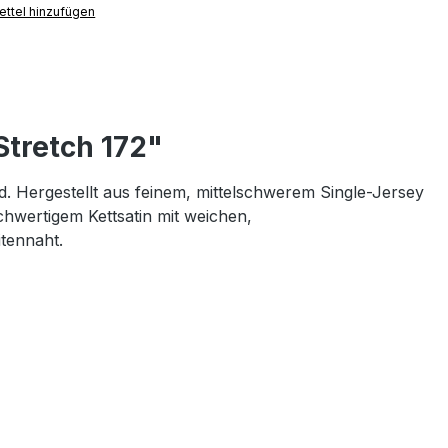
ttel hinzufügen
tretch 172"
Hergestellt aus feinem, mittelschwerem Single-Jersey
wertigem Kettsatin mit weichen,
tennaht.