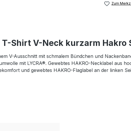
Zum Merkze
T-Shirt V-Neck kurzarm Hakro S
hem V-Ausschnitt mit schmalem Bündchen und Nackenband. 
aumwolle mit LYCRA®. Gewebtes HAKRO-Necklabel aus hoch
gekomfort und gewebtes HAKRO-Flaglabel an der linken Sei