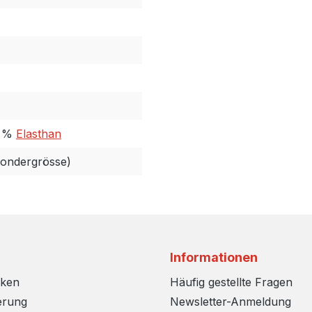
5 %
Elasthan
Sondergrösse)
Informationen
rken
Häufig gestellte Fragen
erung
Newsletter-Anmeldung