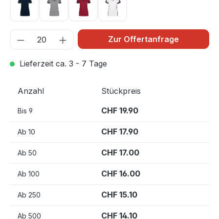
tinte 034
titan 043
weinrot 017
weiß 001
Zur Offertanfrage
Lieferzeit ca. 3 - 7 Tage
Anzahl
Stückpreis
CHF 19.90
Bis
9
CHF 17.90
Ab
10
CHF 17.00
Ab
50
CHF 16.00
Ab
100
CHF 15.10
Ab
250
CHF 14.10
Ab
500