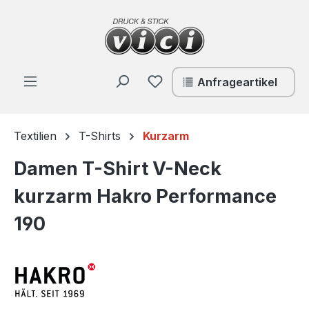
Zum Hauptinhalt springen
Du hast 0 Produkte auf de
Anfrageartikel
Textilien
T-Shirts
Kurzarm
Damen T-Shirt V-Neck
kurzarm Hakro Performance
190