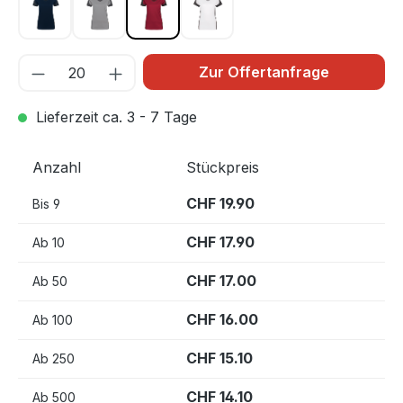
tinte 034
titan 043
weinrot 017
weiß 001
Zur Offertanfrage
Lieferzeit ca. 3 - 7 Tage
Anzahl
Stückpreis
CHF 19.90
Bis
9
CHF 17.90
Ab
10
CHF 17.00
Ab
50
CHF 16.00
Ab
100
CHF 15.10
Ab
250
CHF 14.10
Ab
500