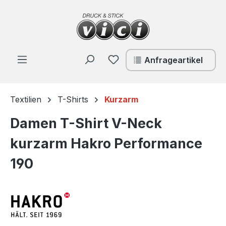
Zum Hauptinhalt springen
Du hast 0 Produkte auf de
Anfrageartikel
Textilien
T-Shirts
Kurzarm
Damen T-Shirt V-Neck
kurzarm Hakro Performance
190