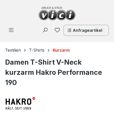
Zum Hauptinhalt springen
Du hast 0 Produkte auf de
Anfrageartikel
Textilien
T-Shirts
Kurzarm
Damen T-Shirt V-Neck
kurzarm Hakro Performance
190