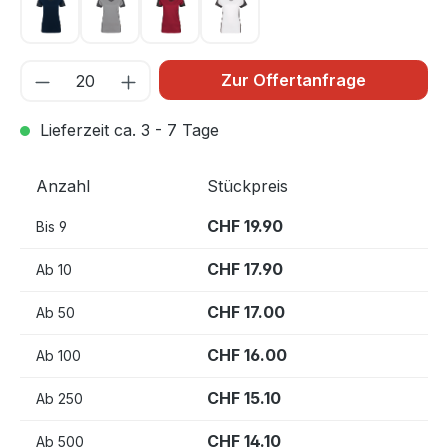
tinte 034
titan 043
weinrot 017
weiß 001
Zur Offertanfrage
Lieferzeit ca. 3 - 7 Tage
Anzahl
Stückpreis
CHF 19.90
Bis
9
CHF 17.90
Ab
10
CHF 17.00
Ab
50
CHF 16.00
Ab
100
CHF 15.10
Ab
250
CHF 14.10
Ab
500