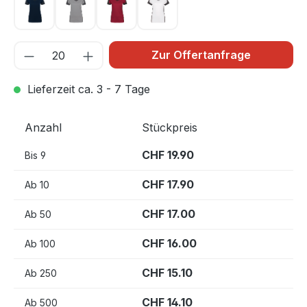
tinte 034
titan 043
weinrot 017
weiß 001
Zur Offertanfrage
Lieferzeit ca. 3 - 7 Tage
Anzahl
Stückpreis
CHF 19.90
Bis
9
CHF 17.90
Ab
10
CHF 17.00
Ab
50
CHF 16.00
Ab
100
CHF 15.10
Ab
250
CHF 14.10
Ab
500