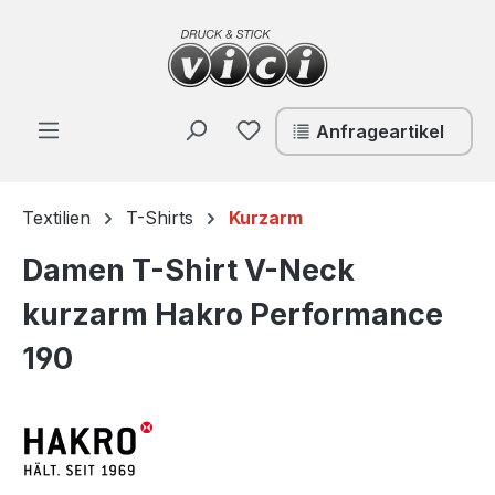
Zum Hauptinhalt springen
Du hast 0 Produkte auf de
Anfrageartikel
Textilien
T-Shirts
Kurzarm
Damen T-Shirt V-Neck
kurzarm Hakro Performance
190