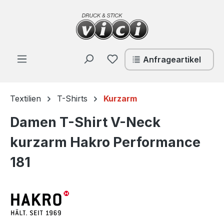
Zum Hauptinhalt springen
Du hast 0 Produkte auf de
Anfrageartikel
Textilien
T-Shirts
Kurzarm
Damen T-Shirt V-Neck
kurzarm Hakro Performance
181