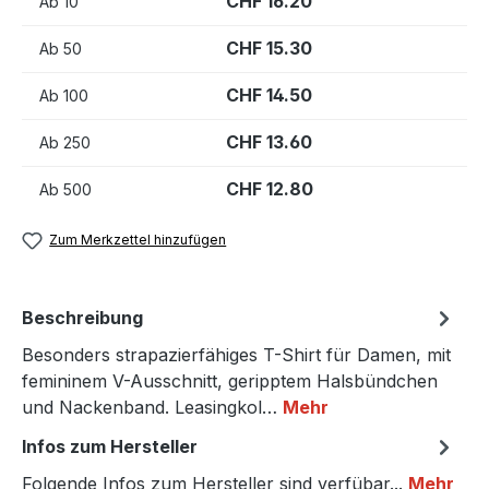
CHF 16.20
Ab
10
CHF 15.30
Ab
50
CHF 14.50
Ab
100
CHF 13.60
Ab
250
CHF 12.80
Ab
500
Zum Merkzettel hinzufügen
Beschreibung
Besonders strapazierfähiges T-Shirt für Damen, mit
femininem V-Ausschnitt, geripptem Halsbündchen
und Nackenband. Leasingkol…
Mehr
Infos zum Hersteller
Folgende Infos zum Hersteller sind verfübar...
Mehr